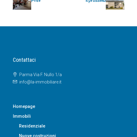
Prev
Il prossimo
Contattaci
Parma Via F. Nullo 1/a
info@la-immobiliare.it
Homepage
Immobili
Residenziale
Nuove costruzioni