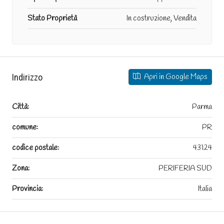
Stato Proprietà
In costruzione, Vendita
Indirizzo
Apri in Google Maps
Città:
Parma
comune:
PR
codice postale:
43124
Zona:
PERIFERIA SUD
Provincia:
Italia