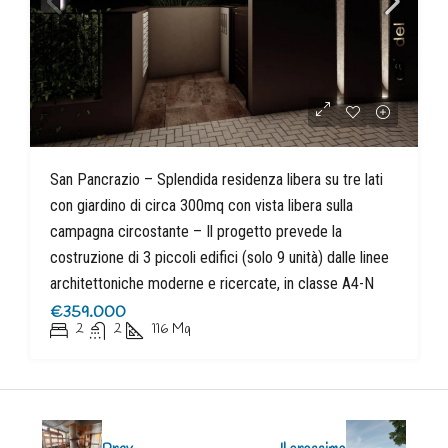
San Pancrazio – Splendida residenza libera su tre lati
con giardino di circa 300mq con vista libera sulla
campagna circostante – Il progetto prevede la
costruzione di 3 piccoli edifici (solo 9 unità) dalle linee
architettoniche moderne e ricercate, in classe A4-N
€359.000
2
2
116
Mq