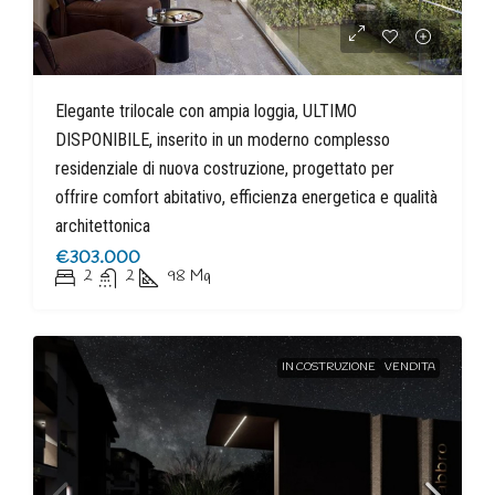
Elegante trilocale con ampia loggia, ULTIMO
DISPONIBILE, inserito in un moderno complesso
residenziale di nuova costruzione, progettato per
offrire comfort abitativo, efficienza energetica e qualità
architettonica
€303.000
2
2
98
Mq
IN COSTRUZIONE
VENDITA