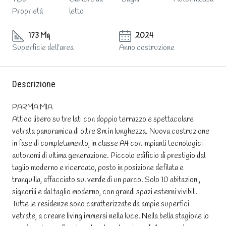
Proprietà
letto
173 Mq
2024
Superficie dell'area
Anno costruzione
Descrizione
PARMA MIA
Attico libero su tre lati con doppio terrazzo e spettacolare
vetrata panoramica di oltre 8m in lunghezza. Nuova costruzione
in fase di completamento, in classe A4 con impianti tecnologici
autonomi di ultima generazione. Piccolo edificio di prestigio dal
taglio moderno e ricercato, posto in posizione defilata e
tranquilla, affacciato sul verde di un parco. Solo 10 abitazioni,
signorili e dal taglio moderno, con grandi spazi esterni vivibili.
Tutte le residenze sono caratterizzate da ampie superfici
vetrate, a creare living immersi nella luce. Nella bella stagione lo