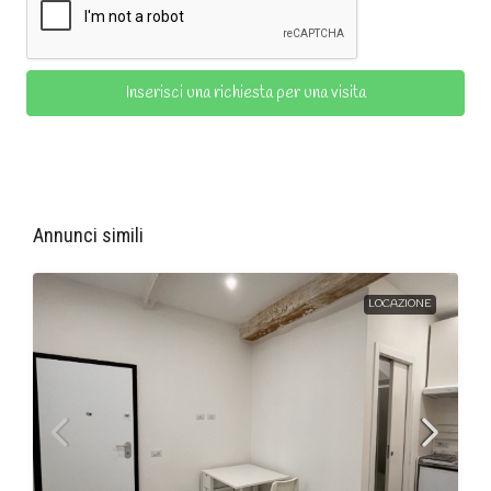
Inserisci una richiesta per una visita
Annunci simili
LOCAZIONE