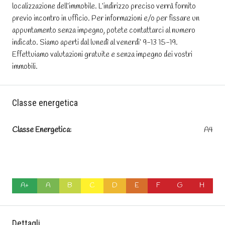
localizzazione dell’immobile. L’indirizzo preciso verrà fornito
previo incontro in ufficio. Per informazioni e/o per fissare un
appuntamento senza impegno, potete contattarci al numero
indicato. Siamo aperti dal lunedì al venerdi’ 9-13 15-19.
Effettuiamo valutazioni gratuite e senza impegno dei vostri
immobili.
Classe energetica
Classe Energetica:
A4
A+
A
B
C
D
E
F
G
H
Dettagli