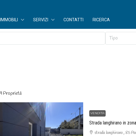
IMMOBILI
SERVIZI
CONTATTI
RICERCA
Tipo
19 Proprietà
VENDITA
Strada langhirano in zon
strada langhirano , 85 P