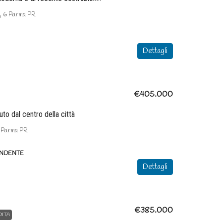
 6 Parma PR
Dettagli
€405.000
uto dal centro della città
Parma PR
ENDENTE
Dettagli
€385.000
DITA