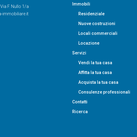
Immobili
ia F. Nullo 1/a
-immobiliare.it
Residenziale
Nuove costruzioni
Locali commerciali
Locazione
Servizi
Vendi la tua casa
Affitta la tua casa
Acquista la tua casa
Consulenze professionali
Contatti
Ricerca