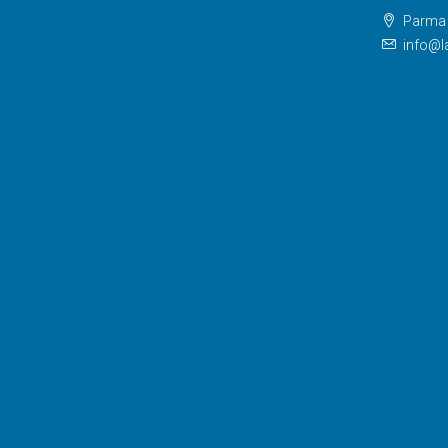
Parma V
info@la