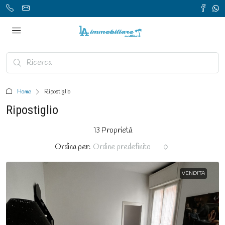
Home
Ripostiglio
Ripostiglio
13 Proprietà
Ordina per:
Ordine predefinito
VENDITA