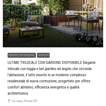
€297.000
NUOVA COSTRUZIONE
VENDITA
ULTIMO TRILOCALE CON GIARDINO DISPONIBILE Elegante
trilocale con loggia e bel giardino ad angolo che circonda
l’abitazione, il tutto inserito in un moderno complesso
residenziale di nuova costruzione, progettato per offrire
comfort abitativo, efficienza energetica e qualità
architettonica
via cuneo, Parma PR