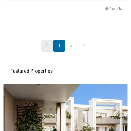
2 anni fa
1
2
Featured Properties