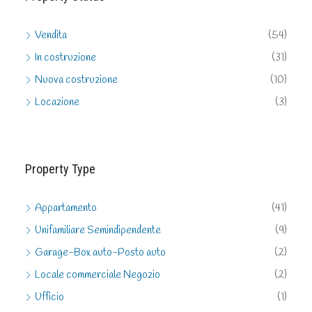
Vendita
(54)
In costruzione
(31)
Nuova costruzione
(10)
Locazione
(3)
Property Type
Appartamento
(41)
Unifamiliare Semindipendente
(9)
Garage-Box auto-Posto auto
(2)
Locale commerciale Negozio
(2)
Ufficio
(1)
Magazzino
(1)