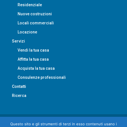
Nuove costruzioni
Locali commerciali
Locazione
Servizi
Vendi la tua casa
Affitta la tua casa
Acquista la tua casa
Consulenze professionali
Contatti
Ricerca
© LAimmobiliare - All rights reserved
Questo sito e gli strumenti di terzi in esso contenuti usano i