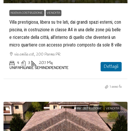
NUOVA COSTRUZIONE
VENDITA
Villa prestigiosa, libera su tre lati, dai grandi spazi esterni, con
piscina, in costruzione in classe A4 in una delle zone più belle
e ricercate della città, all’interno di quello che diventerà un
micro quartiere con accesso privato composto da sole 8 ville
via emilia est, 200 Parma PR
4
3
207
Mq
Dettagli
UNIFAMILIARE SEMINDIPENDENTE
1 anno fa
IN COSTRUZIONE
VENDITA