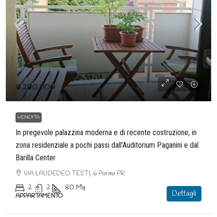
€200.000
VENDITA
In pregevole palazzina moderna e di recente costruzione, in
zona residenziale a pochi passi dall’Auditorium Paganini e dal
Barilla Center
VIA LAUDEDEO TESTI, 6 Parma PR
2
2
80
Mq
Dettagli
APPARTAMENTO