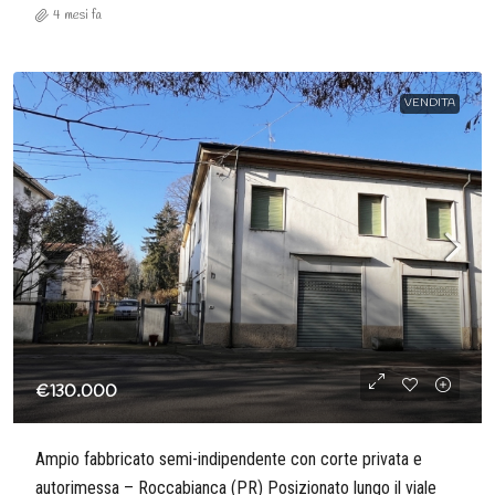
4 mesi fa
VENDITA
€130.000
Ampio fabbricato semi-indipendente con corte privata e
autorimessa – Roccabianca (PR) Posizionato lungo il viale