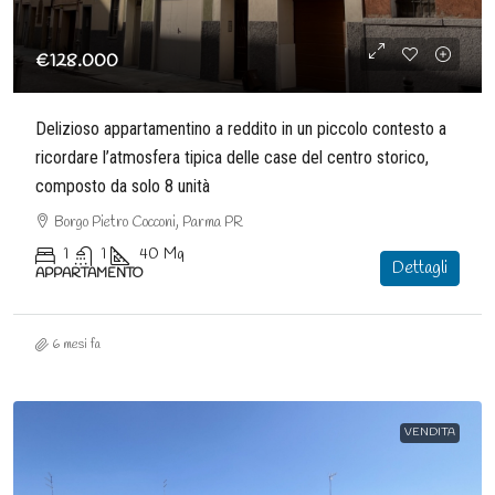
€128.000
Delizioso appartamentino a reddito in un piccolo contesto a
ricordare l’atmosfera tipica delle case del centro storico,
composto da solo 8 unità
Borgo Pietro Cocconi, Parma PR
1
1
40
Mq
Dettagli
APPARTAMENTO
6 mesi fa
VENDITA