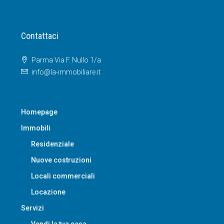
Contattaci
Parma Via F. Nullo 1/a
info@la-immobiliare.it
Homepage
Immobili
Residenziale
Nuove costruzioni
Locali commerciali
Locazione
Servizi