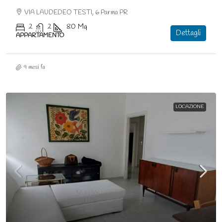
VIA LAUDEDEO TESTI, 6 Parma PR
2
2
80
Mq
Dettagli
APPARTAMENTO
9 mesi fa
LOCAZIONE