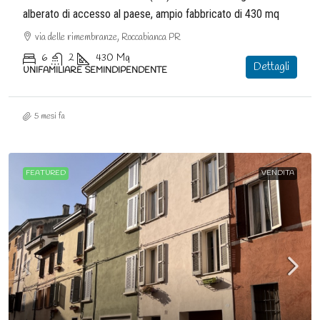
alberato di accesso al paese, ampio fabbricato di 430 mq
via delle rimembranze, Roccabianca PR
6
2
430
Mq
Dettagli
UNIFAMILIARE SEMINDIPENDENTE
5 mesi fa
FEATURED
VENDITA