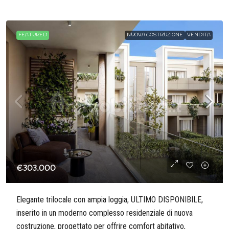
FEATURED
NUOVA COSTRUZIONE
VENDITA
€303.000
Elegante trilocale con ampia loggia, ULTIMO DISPONIBILE,
inserito in un moderno complesso residenziale di nuova
costruzione, progettato per offrire comfort abitativo,