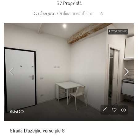
57 Proprietà
Ordina per:
Ordine predefinito
LOCAZIONE
€500
Strada D’azeglio verso ple S