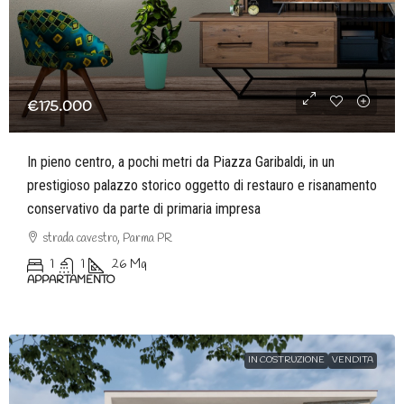
€175.000
In pieno centro, a pochi metri da Piazza Garibaldi, in un
prestigioso palazzo storico oggetto di restauro e risanamento
conservativo da parte di primaria impresa
strada cavestro, Parma PR
1
1
26
Mq
APPARTAMENTO
IN COSTRUZIONE
VENDITA