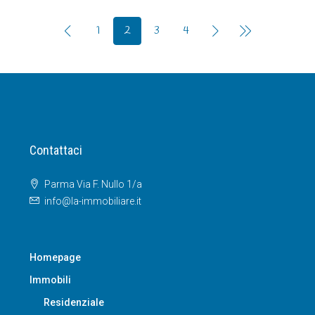
1
2
3
4
Contattaci
Parma Via F. Nullo 1/a
info@la-immobiliare.it
Homepage
Immobili
Residenziale