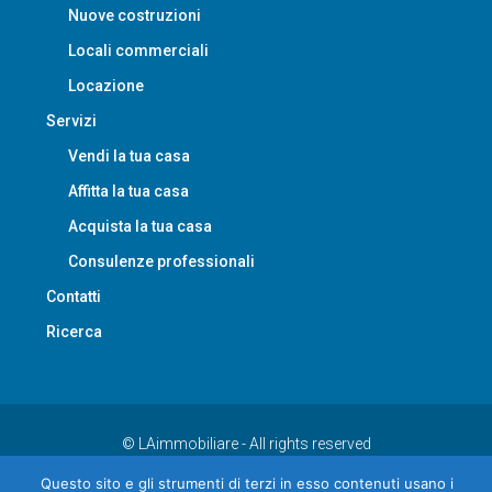
Nuove costruzioni
Locali commerciali
Locazione
Servizi
Vendi la tua casa
Affitta la tua casa
Acquista la tua casa
Consulenze professionali
Contatti
Ricerca
© LAimmobiliare - All rights reserved
Questo sito e gli strumenti di terzi in esso contenuti usano i