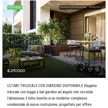
FEATURED
NUOVA COSTRUZIONE
VENDITA
€297.000
ULTIMO TRILOCALE CON GIARDINO DISPONIBILE Elegante
trilocale con loggia e bel giardino ad angolo che circonda
l’abitazione, il tutto inserito in un moderno complesso
residenziale di nuova costruzione, progettato per offrire