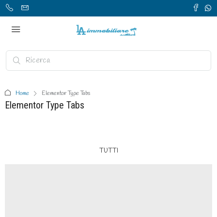
Home
Elementor Type Tabs
Elementor Type Tabs
TUTTI