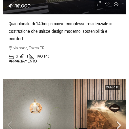
€448.000
Quadrilocale di 140mq in nuovo complesso residenziale in
costruzione che unisce design moderno, sostenibilità e
comfort
via cuneo, Parma PR
3
1
140
Mq
APPARTAMENTO
VENDITA