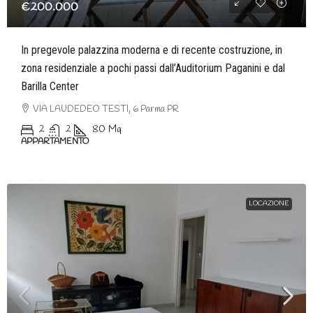
€200.000
In pregevole palazzina moderna e di recente costruzione, in
zona residenziale a pochi passi dall’Auditorium Paganini e dal
Barilla Center
VIA LAUDEDEO TESTI, 6 Parma PR
2
2
80
Mq
APPARTAMENTO
LOCAZIONE