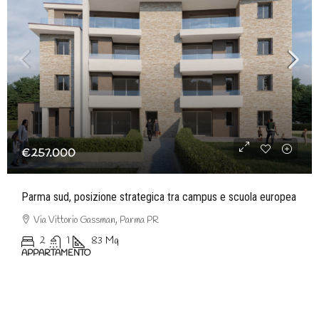
€257.000
Parma sud, posizione strategica tra campus e scuola europea
Via Vittorio Gassman, Parma PR
2
1
83
Mq
APPARTAMENTO