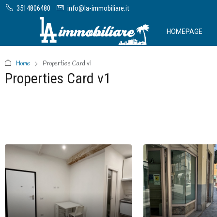
3514806480
info@la-immobiliare.it
HOMEPAGE
Home
Properties Card v1
Properties Card v1