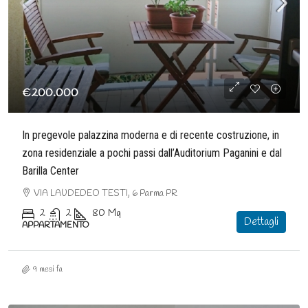
€200.000
In pregevole palazzina moderna e di recente costruzione, in
zona residenziale a pochi passi dall’Auditorium Paganini e dal
Barilla Center
VIA LAUDEDEO TESTI, 6 Parma PR
2
2
80
Mq
Dettagli
APPARTAMENTO
9 mesi fa