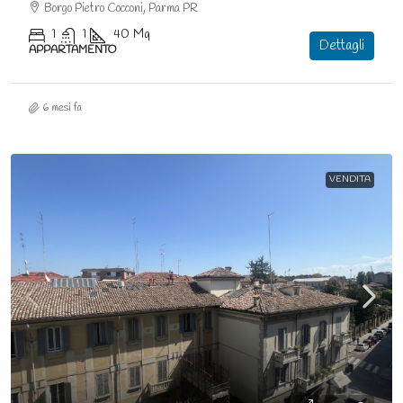
Borgo Pietro Cocconi, Parma PR
1
1
40
Mq
Dettagli
APPARTAMENTO
6 mesi fa
VENDITA