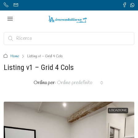
Home
Listing v1 – Grid 4 Cols
Listing v1 – Grid 4 Cols
Ordina per:
Ordine predefinito
LOCAZIONE