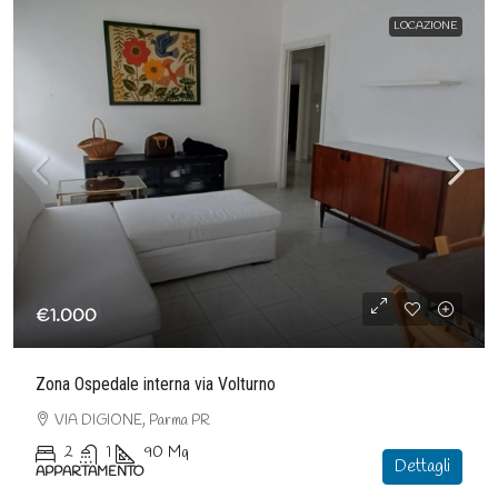
LOCAZIONE
€1.000
Zona Ospedale interna via Volturno
VIA DIGIONE, Parma PR
2
1
90
Mq
Dettagli
APPARTAMENTO