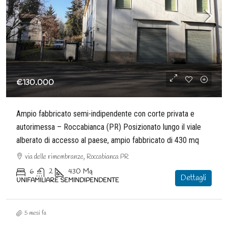
€130.000
Ampio fabbricato semi-indipendente con corte privata e
autorimessa – Roccabianca (PR) Posizionato lungo il viale
alberato di accesso al paese, ampio fabbricato di 430 mq
via delle rimembranze, Roccabianca PR
6
2
430
Mq
Dettagli
UNIFAMILIARE SEMINDIPENDENTE
5 mesi fa