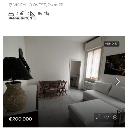
VIA EMILIA OVEST, Parma PR
2
2
116
Mq
APPARTAMENTO
VENDITA
€200.000