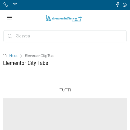
Home
Elementor City Tabs
Elementor City Tabs
TUTTI