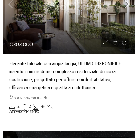
€303.000
Elegante trilocale con ampia loggia, ULTIMO DISPONIBILE,
inserito in un moderno complesso residenziale di nuova
costruzione, progettato per offrire comfort abitativo,
efficienza energetica e qualità architettonica
via cuneo, Parma PR
2
2
98
Mq
APPARTAMENTO