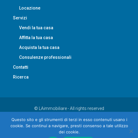
Locazione
Servizi
Vendi la tua casa
Affitta la tua casa
Acquista la tua casa
Consulenze professionali
Contatti
Ricerca
© LAimmobiliare - All rights reserved
Questo sito e gli strumenti di terzi in esso contenuti usano i
Privacy
Contatti
cookie. Se continui a navigare, presti consenso a tale utilizzo
dei cookie.