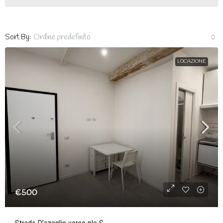
Sort By:
Ordine predefinito
LOCAZIONE
€500