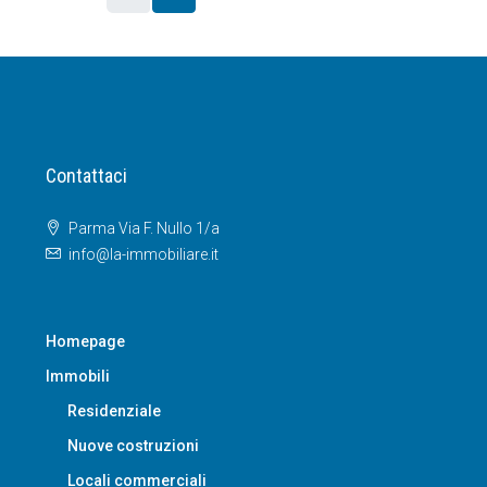
Contattaci
Parma Via F. Nullo 1/a
info@la-immobiliare.it
Homepage
Immobili
Residenziale
Nuove costruzioni
Locali commerciali