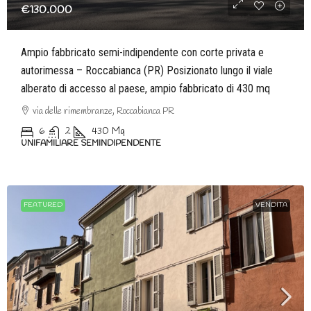
€130.000
Ampio fabbricato semi-indipendente con corte privata e
autorimessa – Roccabianca (PR) Posizionato lungo il viale
alberato di accesso al paese, ampio fabbricato di 430 mq
via delle rimembranze, Roccabianca PR
6
2
430
Mq
UNIFAMILIARE SEMINDIPENDENTE
FEATURED
VENDITA