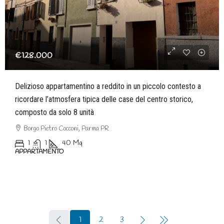
€128.000
Delizioso appartamentino a reddito in un piccolo contesto a
ricordare l’atmosfera tipica delle case del centro storico,
composto da solo 8 unità
Borgo Pietro Cocconi, Parma PR
1
1
40
Mq
APPARTAMENTO
1
2
3