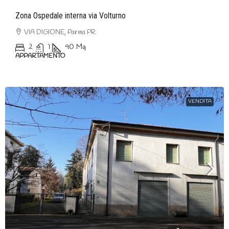
Zona Ospedale interna via Volturno
VIA DIGIONE, Parma PR
2
1
90
Mq
APPARTAMENTO
VENDITA