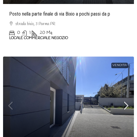
Posto nella parte finale di via Bixio a pochi passi da p
strada bixio, 3 Parma PR
0
1
20
Mq
LOCALE COMMERCIALE NEGOZIO
VENDITA