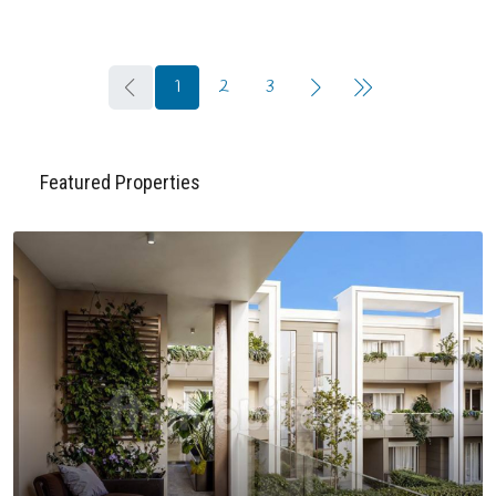
1
2
3
Featured Properties