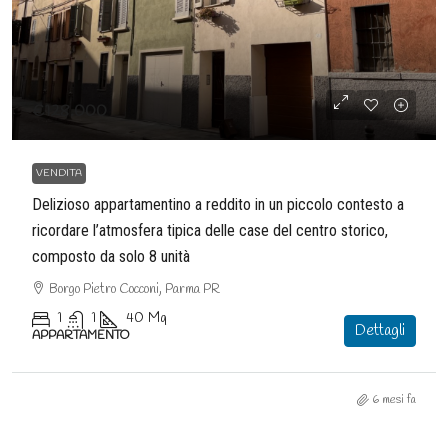
€128.000
VENDITA
Delizioso appartamentino a reddito in un piccolo contesto a
ricordare l’atmosfera tipica delle case del centro storico,
composto da solo 8 unità
Borgo Pietro Cocconi, Parma PR
1
1
40
Mq
Dettagli
APPARTAMENTO
6 mesi fa