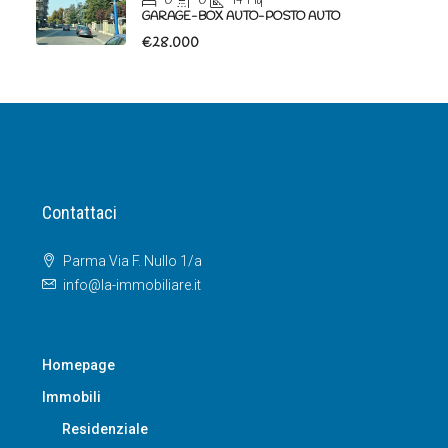
€28.000
Contattaci
Parma Via F. Nullo 1/a
info@la-immobiliare.it
Homepage
Immobili
Residenziale
Nuove costruzioni