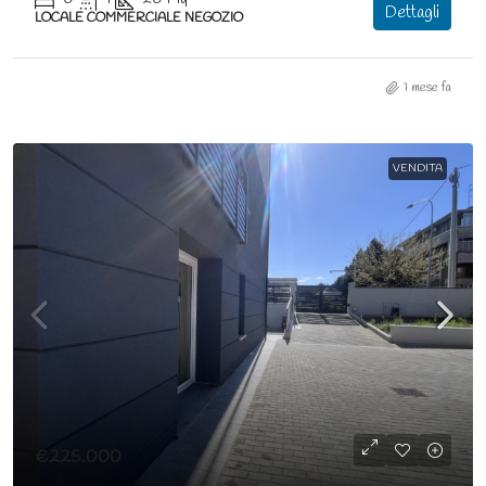
Dettagli
LOCALE COMMERCIALE NEGOZIO
1 mese fa
VENDITA
€225.000