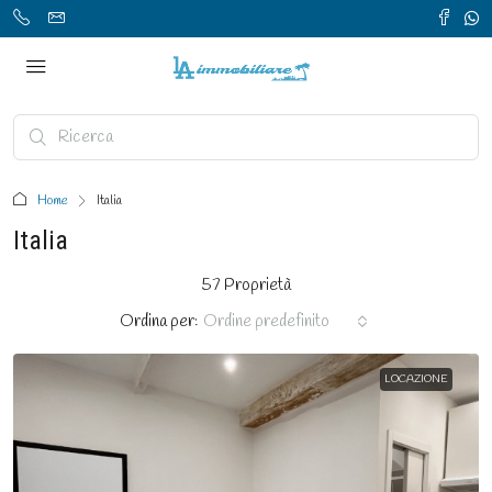
Home
Italia
Italia
57 Proprietà
Ordina per:
Ordine predefinito
LOCAZIONE