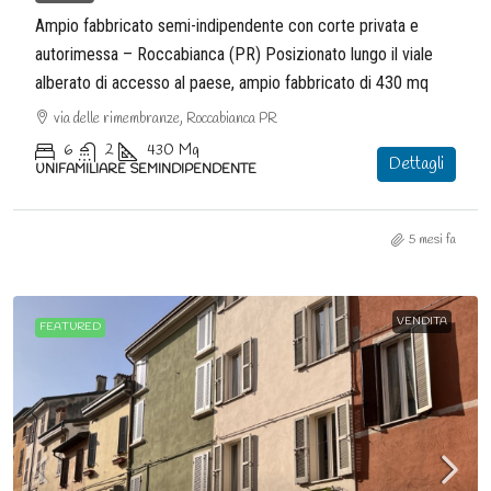
Ampio fabbricato semi-indipendente con corte privata e
autorimessa – Roccabianca (PR) Posizionato lungo il viale
alberato di accesso al paese, ampio fabbricato di 430 mq
via delle rimembranze, Roccabianca PR
6
2
430
Mq
Dettagli
UNIFAMILIARE SEMINDIPENDENTE
5 mesi fa
VENDITA
FEATURED