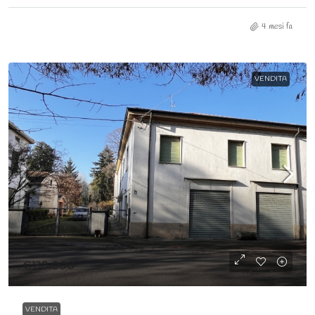
4 mesi fa
VENDITA
€130.000
VENDITA