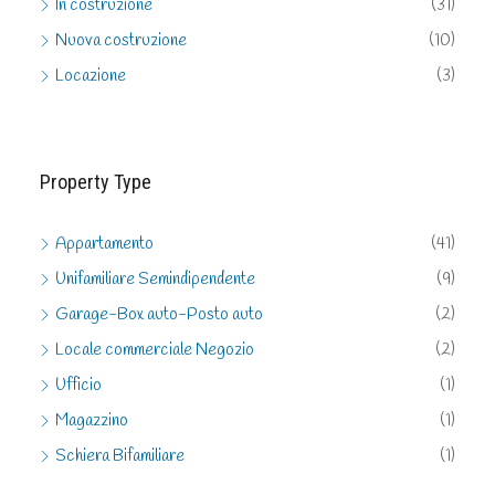
Nuova costruzione
(10)
Locazione
(3)
Property Type
Appartamento
(41)
Unifamiliare Semindipendente
(9)
Garage-Box auto-Posto auto
(2)
Locale commerciale Negozio
(2)
Ufficio
(1)
Magazzino
(1)
Schiera Bifamiliare
(1)