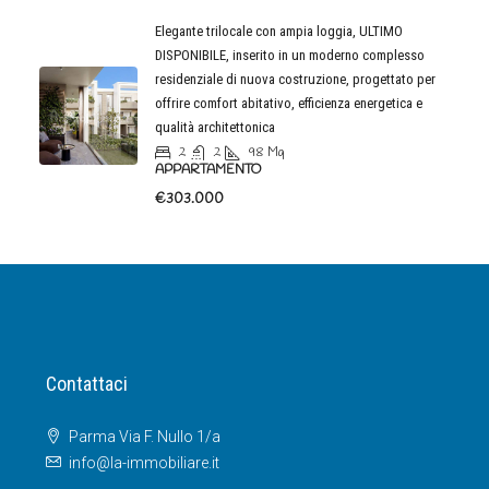
Elegante trilocale con ampia loggia, ULTIMO
DISPONIBILE, inserito in un moderno complesso
residenziale di nuova costruzione, progettato per
offrire comfort abitativo, efficienza energetica e
qualità architettonica
2
2
98
Mq
APPARTAMENTO
€303.000
Contattaci
Parma Via F. Nullo 1/a
info@la-immobiliare.it