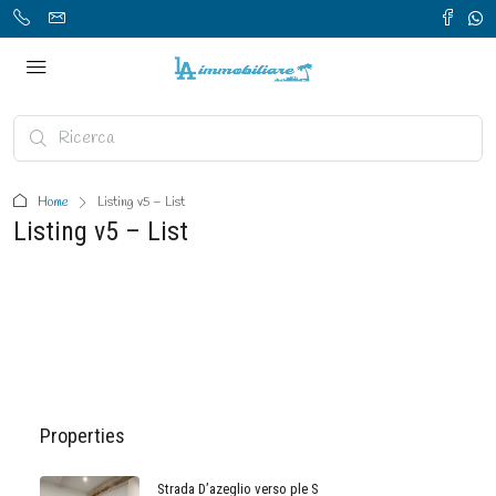
Home
Listing v5 – List
Listing v5 – List
Properties
Strada D’azeglio verso ple S