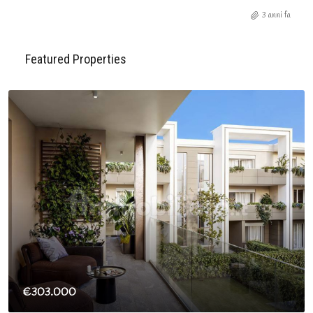
3 anni fa
Featured Properties
€303.000