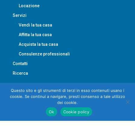
Locazione
Servizi
Vendi la tua casa
Affitta la tua casa
Acquista la tua casa
Consulenze professionali
Contatti
Ricerca
Questo sito e gli strumenti di terzi in esso contenuti usano i
cookie. Se continui a navigare, presti consenso a tale utilizzo
dei cookie.
© LAimmobiliare - All rights reserved
Ok
Cookie policy
Privacy
Contatti