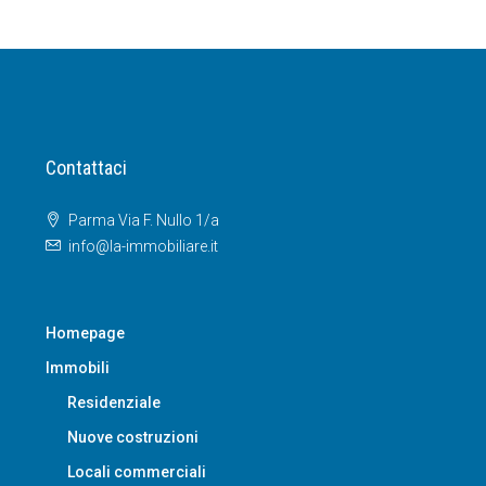
Contattaci
Parma Via F. Nullo 1/a
info@la-immobiliare.it
Homepage
Immobili
Residenziale
Nuove costruzioni
Locali commerciali