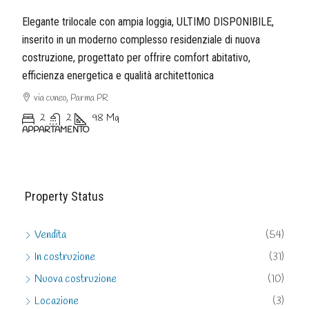
Elegante trilocale con ampia loggia, ULTIMO DISPONIBILE,
inserito in un moderno complesso residenziale di nuova
costruzione, progettato per offrire comfort abitativo,
efficienza energetica e qualità architettonica
via cuneo, Parma PR
2
2
98
Mq
APPARTAMENTO
Property Status
Vendita
(54)
In costruzione
(31)
Nuova costruzione
(10)
Locazione
(3)