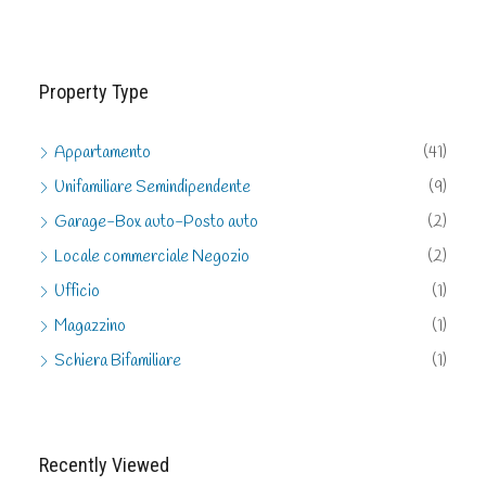
Property Type
Appartamento
(41)
Unifamiliare Semindipendente
(9)
Garage-Box auto-Posto auto
(2)
Locale commerciale Negozio
(2)
Ufficio
(1)
Magazzino
(1)
Schiera Bifamiliare
(1)
Recently Viewed