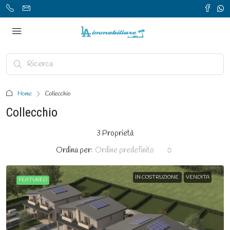
Home
Collecchio
Collecchio
3 Proprietà
Ordina per:
Ordine predefinito
IN COSTRUZIONE
VENDITA
FEATURED