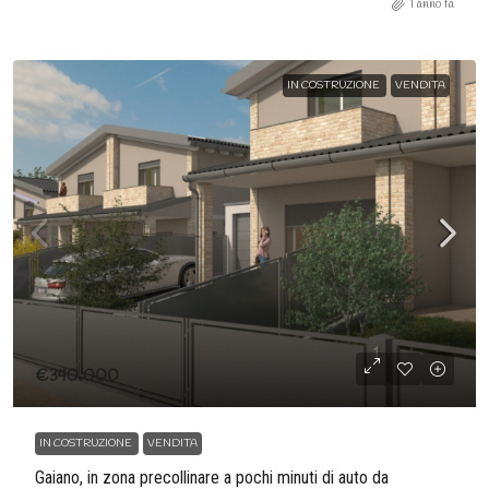
1 anno fa
IN COSTRUZIONE
VENDITA
€340.000
IN COSTRUZIONE
VENDITA
Gaiano, in zona precollinare a pochi minuti di auto da